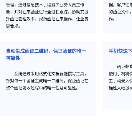
管理，通过信息技术手段减少业务人员工作
据，客户往
量，并对往来函证进行全过程跟踪，协助其提
的函证文件
升函证管理效率，规范函证往来操作，让业务
作。
更合规。
自动生成函证二维码，保证函证的唯一
手机快速
可靠性
函证邮
系统通过采用格式化文档智能撰写工具，
使用手机将
针对每一个函证生成唯一二维码，保证函证在
工手动录入
整个函证发收过程中的唯一性及可靠性。
确性大幅提