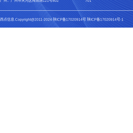
广州：广州市天河区陶育路121号802
701
西点信息.Copyright@2011-2024
陕ICP备17020914号
陕ICP备17020914号-1