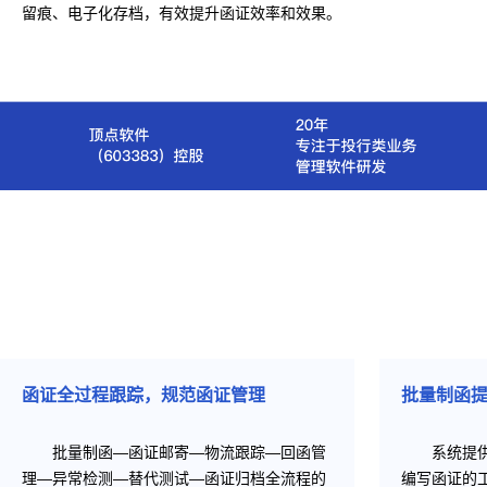
留痕、电子化存档，有效提升函证效率和效果。
函证全过程跟踪，规范函证管理
批量制函
批量制函—函证邮寄—物流跟踪—回函管
系统提
理—异常检测—替代测试—函证归档全流程的
编写函证的