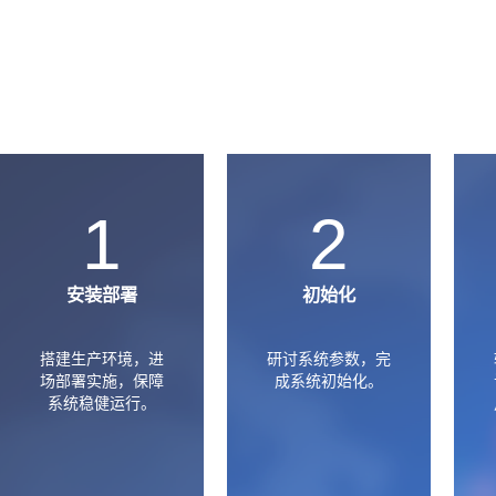
1
2
安装部署
初始化
搭建生产环境，进
研讨系统参数，完
场部署实施，保障
成系统初始化。
系统稳健运行。